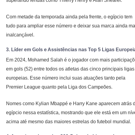
superando lendas como Thierry Henry e Alan Shearer.
Com metade da temporada ainda pela frente, o egípcio tem
tudo para ampliar esse número e deixar sua marca ainda ma
inalcançável.
3. Líder em Gols e Assistências nas Top 5 Ligas Europei
Em 2024, Mohamed Salah é o jogador com mais participaç
em gols (52) entre todos os atletas das cinco principais ligas
europeias. Esse número inclui suas atuações tanto pela
Premier League quanto pela Liga dos Campeões.
Nomes como Kylian Mbappé e Harry Kane aparecem atrás 
egípcio nessa estatística, mostrando que ele está em um nív
acima até mesmo das maiores estrelas do futebol mundial.