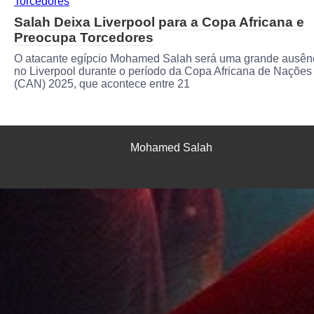
Salah Deixa Liverpool para a Copa Africana e
Preocupa Torcedores
O atacante egípcio Mohamed Salah será uma grande ausên
no Liverpool durante o período da Copa Africana de Nações
(CAN) 2025, que acontece entre 21
Mohamed Salah